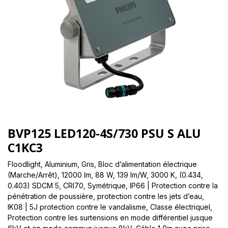
BVP125 LED120-4S/730 PSU S ALU
C1KC3
Floodlight, Aluminium, Gris, Bloc d’alimentation électrique
(Marche/Arrêt), 12000 lm, 88 W, 139 lm/W, 3000 K, (0.434,
0.403) SDCM 5, CRI70, Symétrique, IP66 | Protection contre la
pénétration de poussière, protection contre les jets d’eau,
IK08 | 5J protection contre le vandalisme, Classe électriqueI,
Protection contre les surtensions en mode différentiel jusque