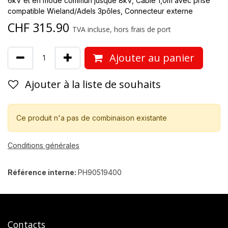
6kV et en mode commun jusque 8kV, Câble 1,0m avec prise
compatible Wieland/Adels 3pôles, Connecteur externe
CHF
315.90
TVA incluse, hors frais de port
Ajouter au panier
Ajouter à la liste de souhaits
Ce produit n'a pas de combinaison existante
Conditions générales
Référence interne:
PH90519400
Contacts