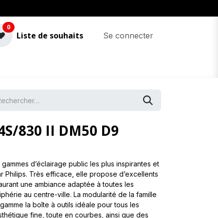
0
Liste de souhaits
Se connecter
4S/830 II DM50 D9
 gammes d’éclairage public les plus inspirantes et
 Philips. Très efficace, elle propose d’excellents
taurant une ambiance adaptée à toutes les
phérie au centre-ville. La modularité de la famille
gamme la boîte à outils idéale pour tous les
thétique fine, toute en courbes, ainsi que des