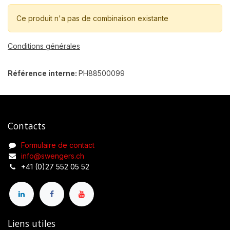
Ce produit n'a pas de combinaison existante
Conditions générales
Référence interne:
PH88500099
Contacts
Formulaire de contact
info@swengers.ch
+41 (0)27 552 05 52
Liens utiles