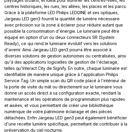
paysages urbains, et idéal pour illuminer les centres-villes, les
centres historiques, les rues, les allées, les places et les parcs.
Grâce à la plateforme LED Philips LEDGINE et ses optiques,
Jargeau LED gen3 fournit la quantité de lumière nécessaire
avec précision sur la zone à éclairer pour réduire autant que
possible la consommation d'énergie. Le luminaire peut être
équipé en option d'un ou deux connecteurs SR (System
Ready), ce qui rend le luminaire évolutif vers les solutions
d'avenir. Ainsi Jargeau LED gen3 pourra être associé à
diverses solutions de gestion autonomes ou centralisées, ainsi
qu'à des applications logicielles de gestion de l'éclairage,
telles qu'Interact City de Signify. En outre, chaque luminaire est
identifiable de manière unique grâce à l'application Philips
Service Tag. Un simple scan du QR code placé à l'intérieur de
la porte de visite du mât ou directement sur le luminaire vous
donne un accès direct à sa configuration exacte, rendant la
maintenance et les opérations de programmation plus rapides
et aisées, et vous permettant de créer une bibliothèque
numérique de votre patrimoine éclairage et des pièces
détachées. Enfin Jargeau LED gen3 peut également bénéficier
d'une recette lumière spécifique, permettant de contribuer à la
préservation du ciel nocturne.