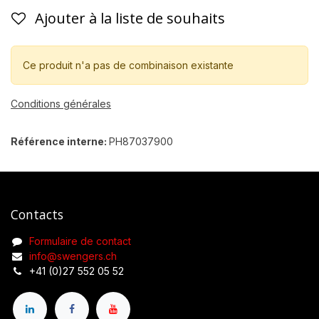
Ajouter à la liste de souhaits
Ce produit n'a pas de combinaison existante
Conditions générales
Référence interne:
PH87037900
Contacts
Formulaire de contact
info@swengers.ch
+41 (0)27 552 05 52