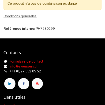
Ce produit n'a pas de combinaison existante
Conditions générales
Référence interne:
PH7980299
Contacts
Formulaire de contact
info@swengers.ch
+41 (0)27 552 05 52
Liens utiles