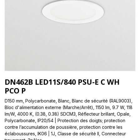
DN462B LED11S/840 PSU-E C WH
PCO P
D150 mm, Polycarbonate, Blanc, Blanc de sécurité (RAL9003),
Bloc d'alimentation externe (Marche/Arrêt), 1150 lm, 9.7 W, 118
lm/W, 4000 K, (0.38, 0.38) SDCM3, Réflecteur brillant, Opale,
Polycarbonate, IP20/54 | Protection des doigts; protection
contre l’accumulation de poussière, protection contre les
éclaboussures, IK06 | 1J, Classe de sécurité II, Connecteur