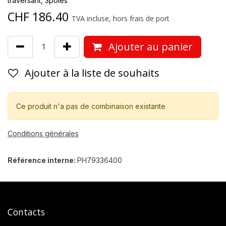
traversant, 3pôles
CHF
186.40
TVA incluse, hors frais de port
Ajouter au panier
Ajouter à la liste de souhaits
Ce produit n'a pas de combinaison existante
Conditions générales
Référence interne:
PH79336400
Contacts