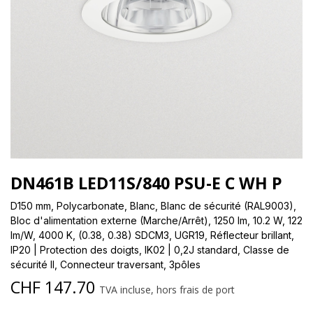
DN461B LED11S/840 PSU-E C WH P
D150 mm, Polycarbonate, Blanc, Blanc de sécurité (RAL9003),
Bloc d'alimentation externe (Marche/Arrêt), 1250 lm, 10.2 W, 122
lm/W, 4000 K, (0.38, 0.38) SDCM3, UGR19, Réflecteur brillant,
IP20 | Protection des doigts, IK02 | 0,2J standard, Classe de
sécurité II, Connecteur traversant, 3pôles
CHF
147.70
TVA incluse, hors frais de port