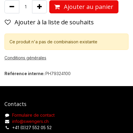
Ajouter au panier
Ajouter à la liste de souhaits
Ce produit n'a pas de combinaison existante
Conditions générales
Référence interne:
PH79324100
Contacts
Formulaire de contact
info@swengers.ch
+41 (0)27 552 05 52