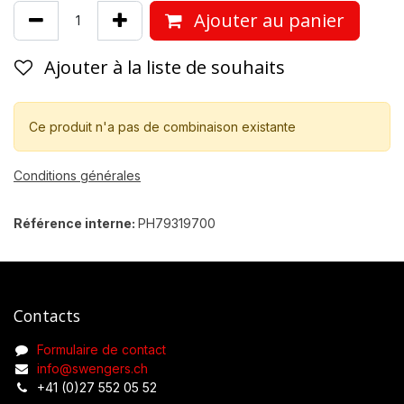
Ajouter au panier
Ajouter à la liste de souhaits
Ce produit n'a pas de combinaison existante
Conditions générales
Référence interne:
PH79319700
Contacts
Formulaire de contact
info@swengers.ch
+41 (0)27 552 05 52