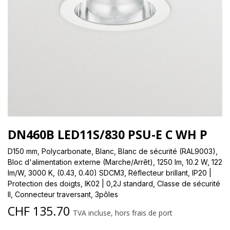
DN460B LED11S/830 PSU-E C WH P
D150 mm, Polycarbonate, Blanc, Blanc de sécurité (RAL9003),
Bloc d'alimentation externe (Marche/Arrêt), 1250 lm, 10.2 W, 122
lm/W, 3000 K, (0.43, 0.40) SDCM3, Réflecteur brillant, IP20 |
Protection des doigts, IK02 | 0,2J standard, Classe de sécurité
II, Connecteur traversant, 3pôles
CHF
135.70
TVA incluse, hors frais de port