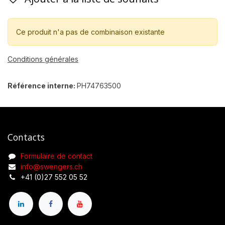
Ce produit n'a pas de combinaison existante
Conditions générales
Référence interne:
PH74763500
Contacts
Formulaire de contact
info@swengers.ch
+41 (0)27 552 05 52