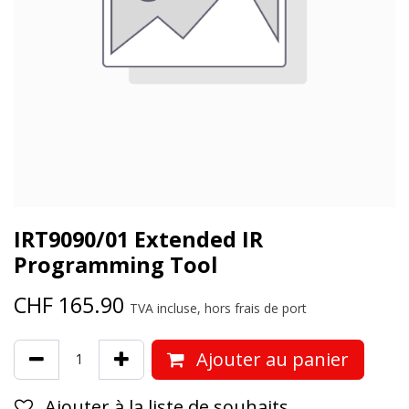
IRT9090/01 Extended IR
Programming Tool
CHF
165.90
TVA incluse, hors frais de port
Ajouter au panier
Ajouter à la liste de souhaits