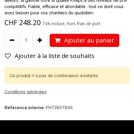
ailleurs, la gamme offre la qualité Philips à des niveaux de prix
compétitifs. Fiable, efficace et abordable : tout ce dont vous
avez besoin pour vos chantiers du quotidien.
CHF
248.20
TVA incluse, hors frais de port
Ajouter au panier
Ajouter à la liste de souhaits
Ce produit n'a pas de combinaison existante
Conditions générales
Référence interne:
PH73607899