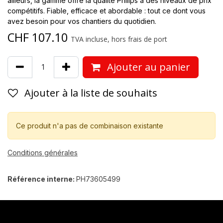
ailleurs, la gamme offre la qualité Philips à des niveaux de prix
compétitifs. Fiable, efficace et abordable : tout ce dont vous
avez besoin pour vos chantiers du quotidien.
CHF
107.10
TVA incluse, hors frais de port
Ajouter au panier
Ajouter à la liste de souhaits
Ce produit n'a pas de combinaison existante
Conditions générales
Référence interne:
PH73605499