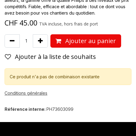
ailleurs, la gamme offre la qualité Philips à des niveaux de prix
compétitifs. Fiable, efficace et abordable : tout ce dont vous
avez besoin pour vos chantiers du quotidien.
CHF
45.00
TVA incluse, hors frais de port
Ajouter au panier
Ajouter à la liste de souhaits
Ce produit n'a pas de combinaison existante
Conditions générales
Référence interne:
PH73603099