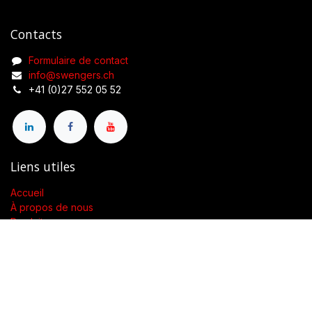
Contacts
Formulaire de contact
info@swengers.ch
+41 (0)27 552 05 52
Liens utiles
Accueil
À propos de nous
Produits
Conditions générales de vente
Contactez-nous
À propos de nous