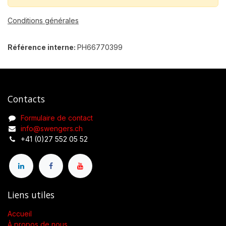
Conditions générales
Référence interne:
PH66770399
Contacts
Formulaire de contact
info@swengers.ch
+41 (0)27 552 05 52
Liens utiles
Accueil
À propos de nous