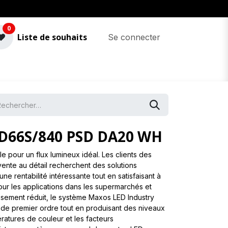
0
Liste de souhaits
Se connecter
D66S/840 PSD DA20 WH
le pour un flux lumineux idéal. Les clients des
 vente au détail recherchent des solutions
ne rentabilité intéressante tout en satisfaisant à
our les applications dans les supermarchés et
tissement réduit, le système Maxos LED Industry
de premier ordre tout en produisant des niveaux
ratures de couleur et les facteurs