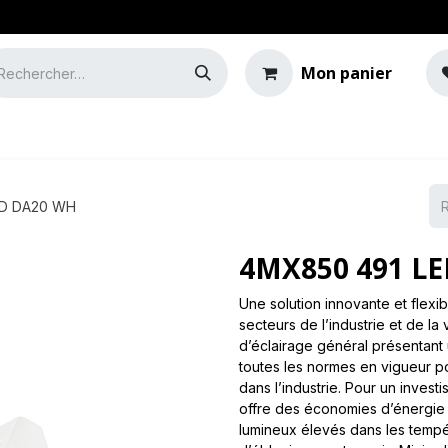
Mon panier
e
Guide de l'éclairage
SD DA20 WH
4MX850 491 LE
Une solution innovante et flexib
secteurs de l’industrie et de la
d’éclairage général présentant u
toutes les normes en vigueur p
dans l’industrie. Pour un inves
offre des économies d’énergie 
lumineux élevés dans les tempé