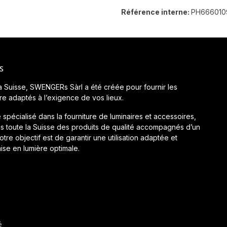
Référence interne:
PH666010
s
a Suisse, SWENGERs Sàrl a été créée pour fournir les
ère adaptés à l’exigence de vos lieux.
 spécialisé dans la fourniture de luminaires et accessoires,
 toute la Suisse des produits de qualité accompagnés d’un
tre objectif est de garantir une utilisation adaptée et
ise en lumière optimale.
é