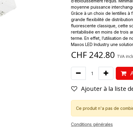
d’éblouissement requis. Minima
moyenne puissance interchange
Grâce à un choix de lentilles à f
grande flexibilité de distributio
fluorescente classique, cette so
rentabilisée en moins de trois a
terme. En effet, l’utilisation d
Maxos LED Industry une solutio
CHF
242.80
TVA incl
A
Ajouter à la liste 
Ce produit n'a pas de combi
Conditions générales