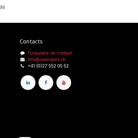
99
Contacts
Formulaire de contact
info@swengers.ch
+41 (0)27 552 05 52