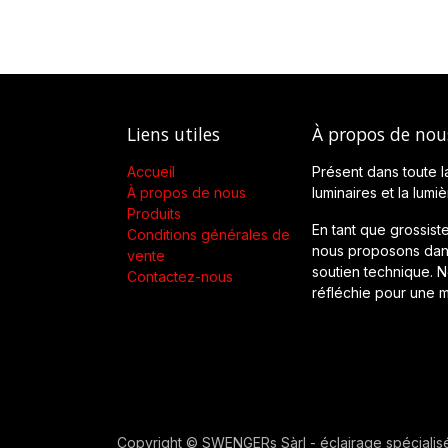
Liens utiles
À propos de nou
Accueil
Présent dans toute l
À propos de nous
luminaires et la lumi
Produits
En tant que grossiste
Conditions générales de
nous proposons dans
vente
soutien technique. No
Contactez-nous
réfléchie pour une m
Copyright © SWENGERs Sàrl - éclairage spécialis