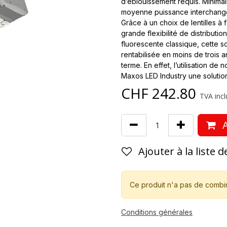
d’éblouissement requis. Minima
moyenne puissance interchange
Grâce à un choix de lentilles à f
grande flexibilité de distributio
fluorescente classique, cette so
rentabilisée en moins de trois a
terme. En effet, l’utilisation d
Maxos LED Industry une solutio
CHF
242.80
TVA incl
A
Ajouter à la liste 
Ce produit n'a pas de combi
Conditions générales