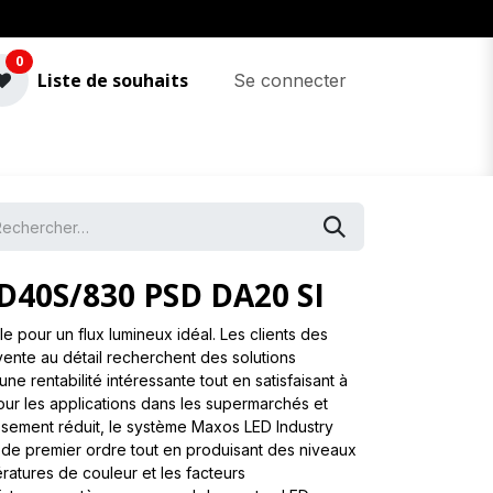
0
Liste de souhaits
Se connecter
D40S/830 PSD DA20 SI
le pour un flux lumineux idéal. Les clients des
 vente au détail recherchent des solutions
ne rentabilité intéressante tout en satisfaisant à
our les applications dans les supermarchés et
tissement réduit, le système Maxos LED Industry
de premier ordre tout en produisant des niveaux
ratures de couleur et les facteurs