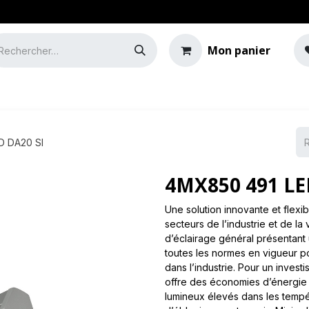
Mon panier
e
Guide de l'éclairage
D DA20 SI
4MX850 491 LE
Une solution innovante et flexib
secteurs de l’industrie et de la
d’éclairage général présentant u
toutes les normes en vigueur p
dans l’industrie. Pour un inves
offre des économies d’énergie 
lumineux élevés dans les tempé