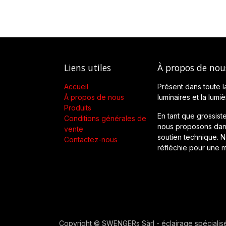
Liens utiles
À propos de nou
Accueil
Présent dans toute l
À propos de nous
luminaires et la lumi
Produits
En tant que grossiste
Conditions générales de
nous proposons dans
vente
soutien technique. No
Contactez-nous
réfléchie pour une m
Copyright © SWENGERs Sàrl - éclairage spécialis