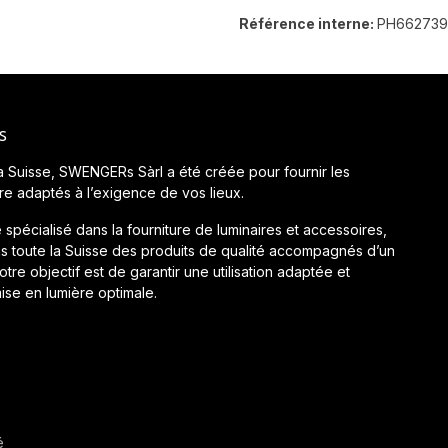
Référence interne:
PH66273
s
a Suisse, SWENGERs Sàrl a été créée pour fournir les
ère adaptés à l’exigence de vos lieux.
 spécialisé dans la fourniture de luminaires et accessoires,
 toute la Suisse des produits de qualité accompagnés d’un
tre objectif est de garantir une utilisation adaptée et
ise en lumière optimale.
é