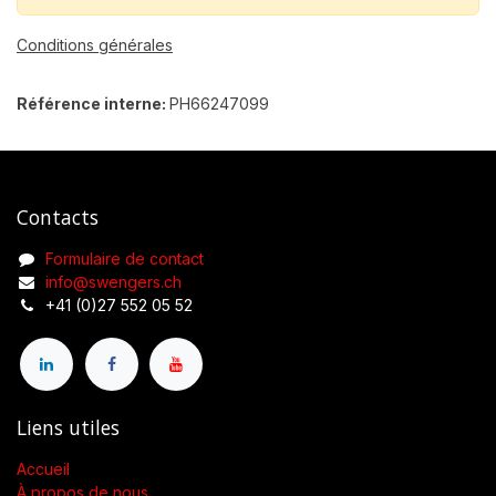
Conditions générales
Référence interne:
PH66247099
Contacts
Formulaire de contact
info@swengers.ch
+41 (0)27 552 05 52
Liens utiles
Accueil
À propos de nous