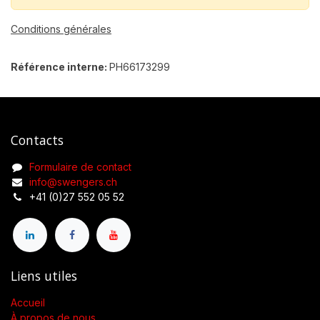
Conditions générales
Référence interne:
PH66173299
Contacts
Formulaire de contact
info@swengers.ch
+41 (0)27 552 05 52
Liens utiles
Accueil
À propos de nous