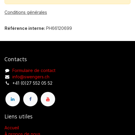
Conditions générales
Référence interne:
PH66120699
Contacts
Formulaire de contact
info@swengers.ch
+41 (0)27 552 05 52
Liens utiles
Accueil
À propos de nous