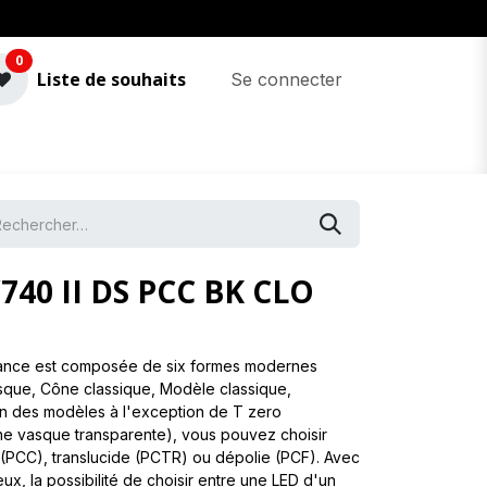
0
Liste de souhaits
Se connecter
740 II DS PCC BK CLO
nce est composée de six formes modernes
asque, Cône classique, Modèle classique,
n des modèles à l'exception de T zero
ne vasque transparente), vous pouvez choisir
(PCC), translucide (PCTR) ou dépolie (PCF). Avec
x, la possibilité de choisir entre une LED d'un