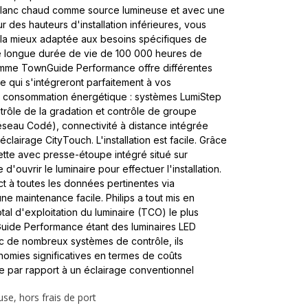
blanc chaud comme source lumineuse et avec une
des hauteurs d'installation inférieures, vous
n la mieux adaptée aux besoins spécifiques de
ne longue durée de vie de 100 000 heures de
gamme TownGuide Performance offre différentes
 qui s'intégreront parfaitement à vos
 consommation énergétique : systèmes LumiStep
rôle de la gradation et contrôle de groupe
seau Codé), connectivité à distance intégrée
éclairage CityTouch. L'installation est facile. Grâce
tte avec presse-étoupe intégré situé sur
 d'ouvrir le luminaire pour effectuer l'installation.
ct à toutes les données pertinentes via
une maintenance facile. Philips a tout mis en
al d'exploitation du luminaire (TCO) le plus
Guide Performance étant des luminaires LED
c de nombreux systèmes de contrôle, ils
nomies significatives en termes de coûts
 par rapport à un éclairage conventionnel
use, hors frais de port