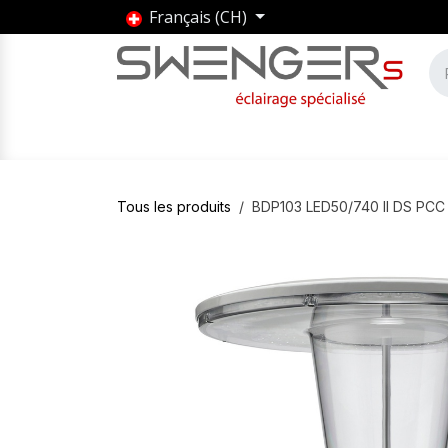
Se rendre au contenu
Français (CH)
Accueil
Produits
Marques
Entrepris
Tous les produits
BDP103 LED50/740 II DS PCC