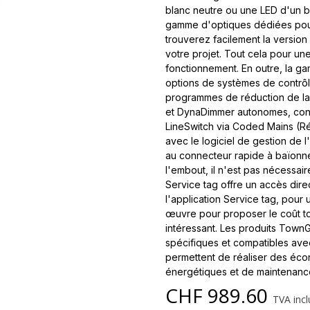
blanc neutre ou une LED d'un 
gamme d'optiques dédiées pour 
trouverez facilement la versio
votre projet. Tout cela pour u
fonctionnement. En outre, la 
options de systèmes de contrôle
programmes de réduction de la
et DynaDimmer autonomes, cont
LineSwitch via Coded Mains (Ré
avec le logiciel de gestion de l'
au connecteur rapide à baïonne
l'embout, il n'est pas nécessaire
Service tag offre un accès dire
l'application Service tag, pour 
œuvre pour proposer le coût tot
intéressant. Les produits Town
spécifiques et compatibles ave
permettent de réaliser des éco
énergétiques et de maintenance
CHF
989.60
TVA incl