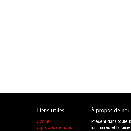
Liens utiles
À propos de nou
Accueil
Présent dans toute l
À propos de nous
luminaires et la lumi