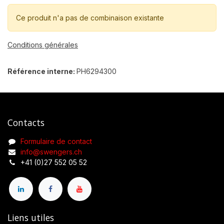
Ce produit n'a pas de combinaison existante
Conditions générales
Référence interne:
PH6294300
Contacts
Formulaire de contact
info@swengers.ch
+41 (0)27 552 05 52
Liens utiles