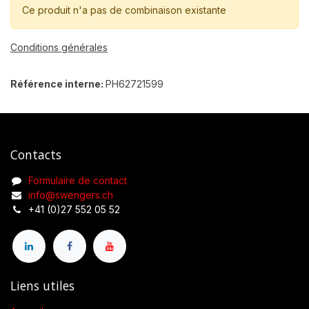
Ce produit n'a pas de combinaison existante
Conditions générales
Référence interne:
PH62721599
Contacts
Formulaire de contact
info@swengers.ch
+41 (0)27 552 05 52
Liens utiles