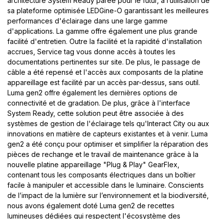
architecture System Ready parée pour le futur, à l’utilisation de
sa plateforme optimisée LEDGine-O garantissant les meilleures
performances d'éclairage dans une large gamme
d'applications. La gamme offre également une plus grande
facilité d'entretien. Outre la facilité et la rapidité d'installation
accrues, Service tag vous donne accès à toutes les
documentations pertinentes sur site. De plus, le passage de
câble a été repensé et l'accès aux composants de la platine
appareillage est facilité par un accès par-dessus, sans outil.
Luma gen2 offre également les dernières options de
connectivité et de gradation. De plus, grâce à l'interface
System Ready, cette solution peut être associée à des
systèmes de gestion de l'éclairage tels qu'Interact City ou aux
innovations en matière de capteurs existantes et à venir. Luma
gen2 a été conçu pour optimiser et simplifier la réparation des
pièces de rechange et le travail de maintenance grâce à la
nouvelle platine appareillage "Plug & Play" GearFlex,
contenant tous les composants électriques dans un boîtier
facile à manipuler et accessible dans le luminaire. Conscients
de l’impact de la lumière sur l’environnement et la biodiversité,
nous avons également doté Luma gen2 de recettes
lumineuses dédiées qui respectent l'écosystème des