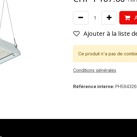
TVA i
A
Ajouter à la liste 
Ce produit n'a pas de combi
Conditions générales
Référence interne:
PH594326