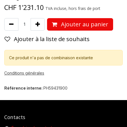
CHF
1'231.10
TVA incluse, hors frais de port
Ajouter au panier
Ajouter à la liste de souhaits
Ce produit n'a pas de combinaison existante
Conditions générales
Référence interne:
PH59431900
Contacts