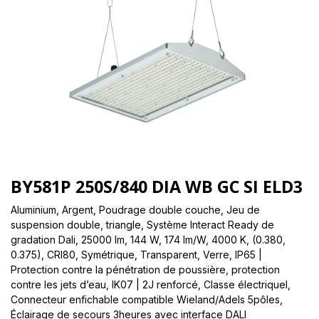
BY581P 250S/840 DIA WB GC SI ELD3
Aluminium, Argent, Poudrage double couche, Jeu de
suspension double, triangle, Système Interact Ready de
gradation Dali, 25000 lm, 144 W, 174 lm/W, 4000 K, (0.380,
0.375), CRI80, Symétrique, Transparent, Verre, IP65 |
Protection contre la pénétration de poussière, protection
contre les jets d’eau, IK07 | 2J renforcé, Classe électriqueI,
Connecteur enfichable compatible Wieland/Adels 5pôles,
Éclairage de secours 3heures avec interface DALI