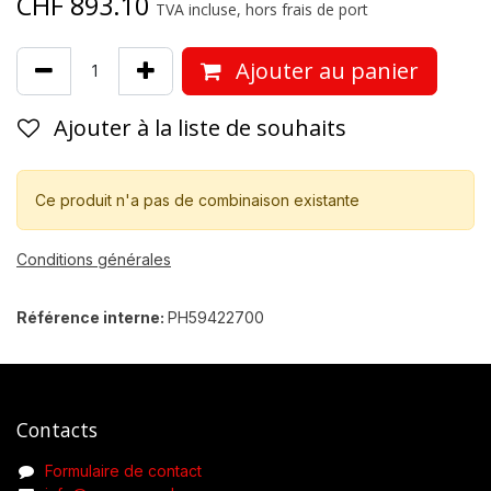
CHF
893.10
TVA incluse, hors frais de port
Ajouter au panier
Ajouter à la liste de souhaits
Ce produit n'a pas de combinaison existante
Conditions générales
Référence interne:
PH59422700
Contacts
Formulaire de contact