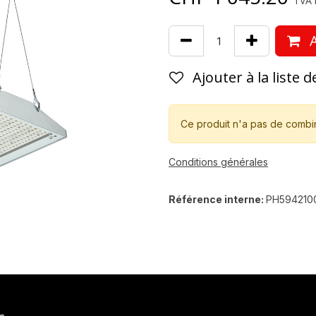
TVA i
A
Ajouter à la liste 
Ce produit n'a pas de combi
Conditions générales
Référence interne:
PH594210