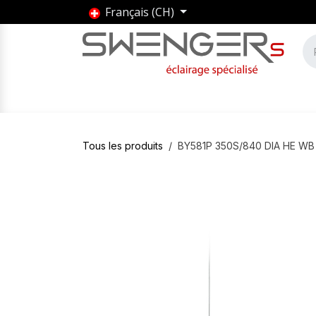
Se rendre au contenu
Français (CH)
Accueil
Produits
Marques
Entrepris
Tous les produits
BY581P 350S/840 DIA HE WB