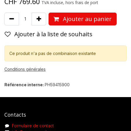
CHF
769.60
TVA incluse, hors frais de port
Ajouter au panier
Ajouter à la liste de souhaits
Ce produit n'a pas de combinaison existante
Conditions générales
Référence interne:
PH59415900
Contacts
Formulaire de contact