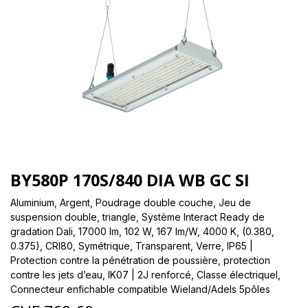
BY580P 170S/840 DIA WB GC SI
Aluminium, Argent, Poudrage double couche, Jeu de
suspension double, triangle, Système Interact Ready de
gradation Dali, 17000 lm, 102 W, 167 lm/W, 4000 K, (0.380,
0.375), CRI80, Symétrique, Transparent, Verre, IP65 |
Protection contre la pénétration de poussière, protection
contre les jets d’eau, IK07 | 2J renforcé, Classe électriqueI,
Connecteur enfichable compatible Wieland/Adels 5pôles