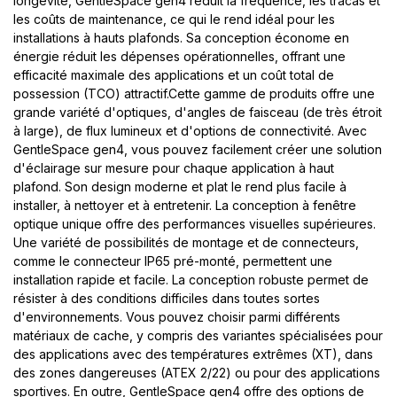
longévité, GentleSpace gen4 réduit la fréquence, les tracas et
les coûts de maintenance, ce qui le rend idéal pour les
installations à hauts plafonds. Sa conception économe en
énergie réduit les dépenses opérationnelles, offrant une
efficacité maximale des applications et un coût total de
possession (TCO) attractif.Cette gamme de produits offre une
grande variété d'optiques, d'angles de faisceau (de très étroit
à large), de flux lumineux et d'options de connectivité. Avec
GentleSpace gen4, vous pouvez facilement créer une solution
d'éclairage sur mesure pour chaque application à haut
plafond. Son design moderne et plat le rend plus facile à
installer, à nettoyer et à entretenir. La conception à fenêtre
optique unique offre des performances visuelles supérieures.
Une variété de possibilités de montage et de connecteurs,
comme le connecteur IP65 pré-monté, permettent une
installation rapide et facile. La conception robuste permet de
résister à des conditions difficiles dans toutes sortes
d'environnements. Vous pouvez choisir parmi différents
matériaux de cache, y compris des variantes spécialisées pour
des applications avec des températures extrêmes (XT), dans
des zones dangereuses (ATEX 2/22) ou pour des applications
sportives. En outre, GentleSpace gen4 offre des options de