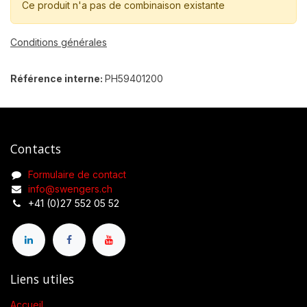
Ce produit n'a pas de combinaison existante
Conditions générales
Référence interne:
PH59401200
Contacts
Formulaire de contact
info@swengers.ch
+41 (0)27 552 05 52
Liens utiles
Accueil