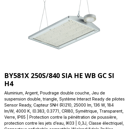
BY581X 250S/840 SIA HE WB GC SI
H4
Aluminium, Argent, Poudrage double couche, Jeu de
suspension double, triangle, Système Interact Ready de pilotes
Sensor Ready, Capteur SNH (R)210, 25000 lm, 136 W, 184
lm/W, 4000 K, (0.383, 0.377), CRI80, Symétrique, Transparent,
Verre, IP65 | Protection contre la pénétration de poussière,
protection contre les jets d’eau, IK03 | 0,3J, Classe électriqueI,