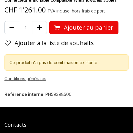
Connecteur enfichable compatible Wieland/Adels 3pôles
CHF
1'261.00
TVA incluse, hors frais de port
Ajouter au panier
Ajouter à la liste de souhaits
Ce produit n'a pas de combinaison existante
Conditions générales
Référence interne:
PH59398500
Contacts