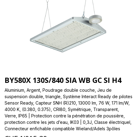
BY580X 130S/840 SIA WB GC SI H4
Aluminium, Argent, Poudrage double couche, Jeu de
suspension double, triangle, Système Interact Ready de pilotes
Sensor Ready, Capteur SNH (R)210, 13000 lm, 76 W, 171 lm/W,
4000 K, (0.380, 0.375), CRI80, Symétrique, Transparent,
Verre, IP65 | Protection contre la pénétration de poussière,
protection contre les jets d’eau, IK03 | 0,3J, Classe électriqueI,
Connecteur enfichable compatible Wieland/Adels 3pôles