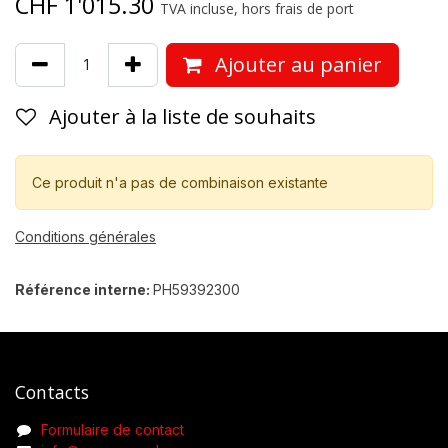
CHF
1'015.30
TVA incluse, hors frais de port
Ajouter au panier
Ajouter à la liste de souhaits
Ce produit n'a pas de combinaison existante
Conditions générales
Référence interne:
PH59392300
Contacts
Formulaire de contact