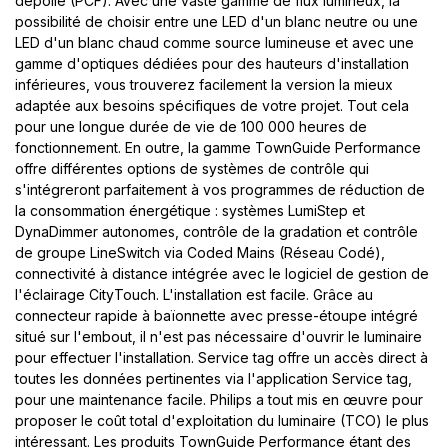
dépolie (PCF). Avec une vaste gamme de flux lumineux, la
possibilité de choisir entre une LED d'un blanc neutre ou une
LED d'un blanc chaud comme source lumineuse et avec une
gamme d'optiques dédiées pour des hauteurs d'installation
inférieures, vous trouverez facilement la version la mieux
adaptée aux besoins spécifiques de votre projet. Tout cela
pour une longue durée de vie de 100 000 heures de
fonctionnement. En outre, la gamme TownGuide Performance
offre différentes options de systèmes de contrôle qui
s'intégreront parfaitement à vos programmes de réduction de
la consommation énergétique : systèmes LumiStep et
DynaDimmer autonomes, contrôle de la gradation et contrôle
de groupe LineSwitch via Coded Mains (Réseau Codé),
connectivité à distance intégrée avec le logiciel de gestion de
l'éclairage CityTouch. L'installation est facile. Grâce au
connecteur rapide à baïonnette avec presse-étoupe intégré
situé sur l'embout, il n'est pas nécessaire d'ouvrir le luminaire
pour effectuer l'installation. Service tag offre un accès direct à
toutes les données pertinentes via l'application Service tag,
pour une maintenance facile. Philips a tout mis en œuvre pour
proposer le coût total d'exploitation du luminaire (TCO) le plus
intéressant. Les produits TownGuide Performance étant des