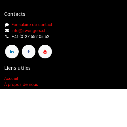
Contacts
Formulaire de contact
info@swengers.ch
+41 (0)27 552 05 52
Liens utiles
Accueil
À propos de nous
Produits
Conditions générales de vente
Contactez-nous
À propos de nous