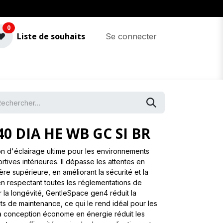
0
Liste de souhaits
Se connecter
40 DIA HE WB GC SI BR
on d'éclairage ultime pour les environnements
portives intérieures. Il dépasse les attentes en
ère supérieure, en améliorant la sécurité et la
en respectant toutes les réglementations de
 la longévité, GentleSpace gen4 réduit la
ûts de maintenance, ce qui le rend idéal pour les
 Sa conception économe en énergie réduit les