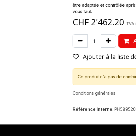
être adaptée et contrôlée après
vous faut.
CHF
2'462.20
TVA i
A
Ajouter à la liste 
Ce produit n'a pas de combi
Conditions générales
Référence interne:
PH589520