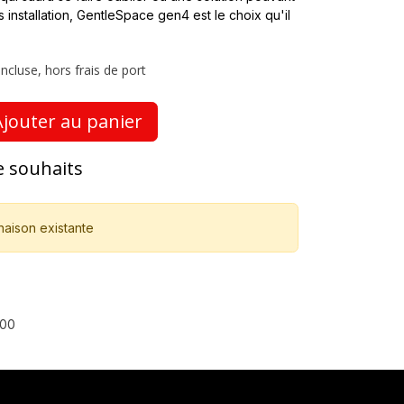
 installation, GentleSpace gen4 est le choix qu'il
ncluse, hors frais de port
jouter au panier
de souhaits
naison existante
00