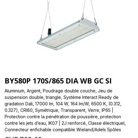
BY580P 170S/865 DIA WB GC SI
Aluminium, Argent, Poudrage double couche, Jeu de
suspension double, triangle, Système Interact Ready de
gradation Dali, 17000 lm, 104 W, 164 lm/W, 6500 K, (0.312,
0.327), CRI80, Symétrique, Transparent, Verre, IP65 |
Protection contre la pénétration de poussière, protection
contre les jets d’eau, IK07 | 2J renforcé, Classe électriqueI,
Connecteur enfichable compatible Wieland/Adels 5pôles