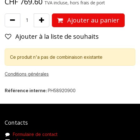
CHF
769.60
TVA incluse, hors frais de port
Ajouter au panier
Ajouter à la liste de souhaits
Ce produit n'a pas de combinaison existante
Conditions générales
Référence interne:
PH58920900
Contacts
Formulaire de contact