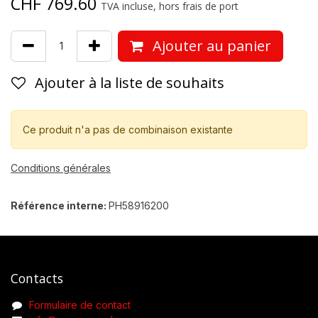
CHF
769.60
TVA incluse, hors frais de port
Ajouter au panier
Ajouter à la liste de souhaits
Ce produit n'a pas de combinaison existante
Conditions générales
Référence interne:
PH58916200
Contacts
Formulaire de contact