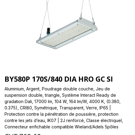
BY580P 170S/840 DIA HRO GC SI
Aluminium, Argent, Poudrage double couche, Jeu de
suspension double, triangle, Système Interact Ready de
gradation Dali, 17000 lm, 104 W, 164 lm/W, 4000 K, (0.380,
0.375), CRI80, Symétrique, Transparent, Verre, IP65 |
Protection contre la pénétration de poussière, protection
contre les jets d’eau, IK07 | 2J renforcé, Classe électriqueI,
Connecteur enfichable compatible Wieland/Adels 5pôles