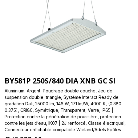
BY581P 250S/840 DIA XNB GC SI
Aluminium, Argent, Poudrage double couche, Jeu de
suspension double, triangle, Système Interact Ready de
gradation Dali, 25000 lm, 146 W, 171 lm/W, 4000 K, (0.380,
0.375), CRI80, Symétrique, Transparent, Verre, IP65 |
Protection contre la pénétration de poussière, protection
contre les jets d’eau, IK07 | 2J renforcé, Classe électriqueI,
Connecteur enfichable compatible Wieland/Adels 5pôles