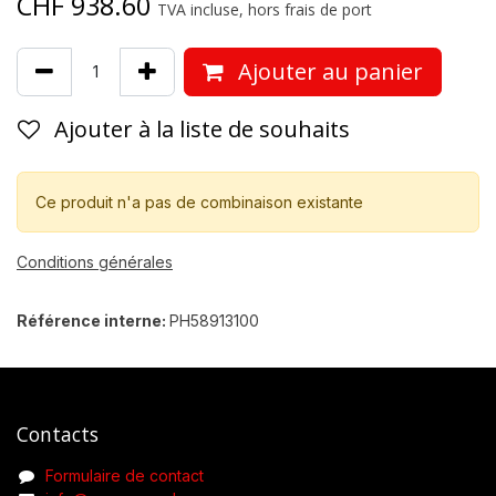
CHF
938.60
TVA incluse, hors frais de port
Ajouter au panier
Ajouter à la liste de souhaits
Ce produit n'a pas de combinaison existante
Conditions générales
Référence interne:
PH58913100
Contacts
Formulaire de contact