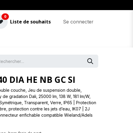
0
Liste de souhaits
Se connecter
40 DIA HE NB GC SI
ouble couche, Jeu de suspension double,
y de gradation Dali, 25000 lm, 138 W, 181 lm/W,
Symétrique, Transparent, Verre, IP65 | Protection
re, protection contre les jets d’eau, IK07 | 2J
Connecteur enfichable compatible Wieland/Adels