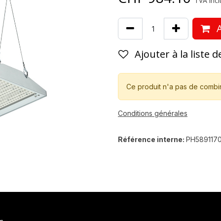
TVA incl
A
Ajouter à la liste 
Ce produit n'a pas de combi
Conditions générales
Référence interne:
PH589117