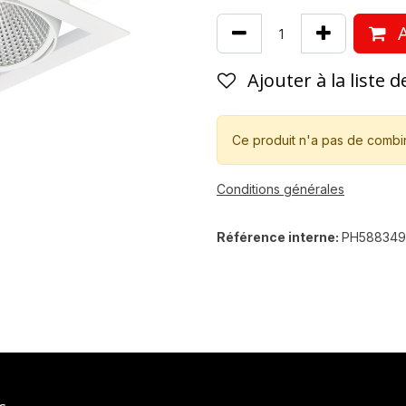
A
Ajouter à la liste 
Ce produit n'a pas de combi
Conditions générales
Référence interne:
PH58834