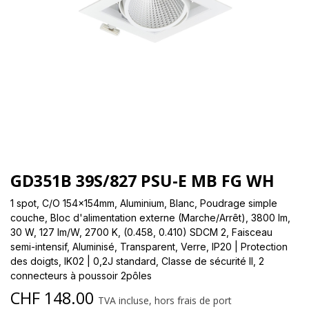
GD351B 39S/827 PSU-E MB FG WH
1 spot, C/O 154x154mm, Aluminium, Blanc, Poudrage simple
couche, Bloc d'alimentation externe (Marche/Arrêt), 3800 lm,
30 W, 127 lm/W, 2700 K, (0.458, 0.410) SDCM 2, Faisceau
semi-intensif, Aluminisé, Transparent, Verre, IP20 | Protection
des doigts, IK02 | 0,2J standard, Classe de sécurité II, 2
connecteurs à poussoir 2pôles
CHF
148.00
TVA incluse, hors frais de port