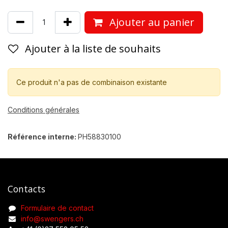
Ajouter au panier
Ajouter à la liste de souhaits
Ce produit n'a pas de combinaison existante
Conditions générales
Référence interne:
PH58830100
Contacts
Formulaire de contact
info@swengers.ch