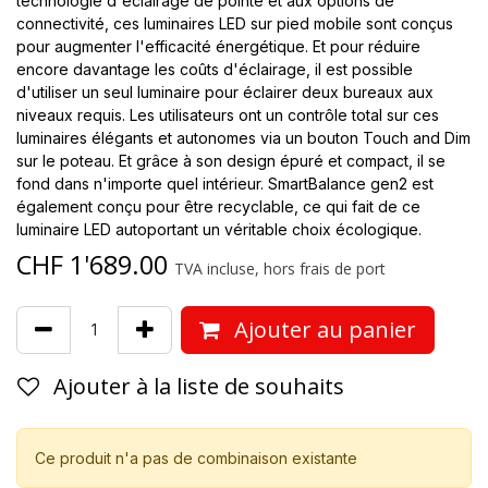
technologie d'éclairage de pointe et aux options de
connectivité, ces luminaires LED sur pied mobile sont conçus
pour augmenter l'efficacité énergétique. Et pour réduire
encore davantage les coûts d'éclairage, il est possible
d'utiliser un seul luminaire pour éclairer deux bureaux aux
niveaux requis. Les utilisateurs ont un contrôle total sur ces
luminaires élégants et autonomes via un bouton Touch and Dim
sur le poteau. Et grâce à son design épuré et compact, il se
fond dans n'importe quel intérieur. SmartBalance gen2 est
également conçu pour être recyclable, ce qui fait de ce
luminaire LED autoportant un véritable choix écologique.
CHF
1'689.00
TVA incluse, hors frais de port
Ajouter au panier
Ajouter à la liste de souhaits
Ce produit n'a pas de combinaison existante