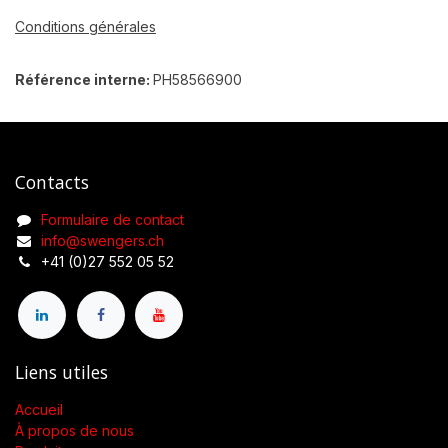
Conditions générales
Référence interne:
PH58566900
Contacts
Formulaire de contact
info@swengers.ch
+41 (0)27 552 05 52
Liens utiles
Accueil
À propos de nous