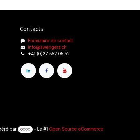
Contacts
Formulaire de contact
info@swengers.ch
+41 (0)27 552 05 52
néré par
- Le #1
Open Source eCommerce