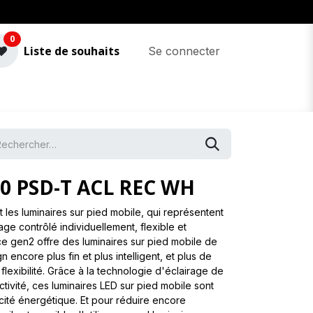
0
Liste de souhaits
Se connecter
40 PSD-T ACL REC WH
 les luminaires sur pied mobile, qui représentent
rage contrôlé individuellement, flexible et
ce gen2 offre des luminaires sur pied mobile de
 encore plus fin et plus intelligent, et plus de
lexibilité. Grâce à la technologie d'éclairage de
tivité, ces luminaires LED sur pied mobile sont
cité énergétique. Et pour réduire encore