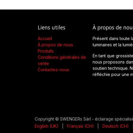
Liens utiles
À propos de nou
Accueil
Présent dans toute l
À propos de nous
luminaires et la lumi
Produits
En tant que grossiste
Conditions générales de
nous proposons dans
vente
soutien technique. No
Contactez-nous
réfléchie pour une m
Copyright © SWENGERs Sàrl - éclairage spécialis
English (UK)
|
Français (CH)
|
Deutsch (CH)