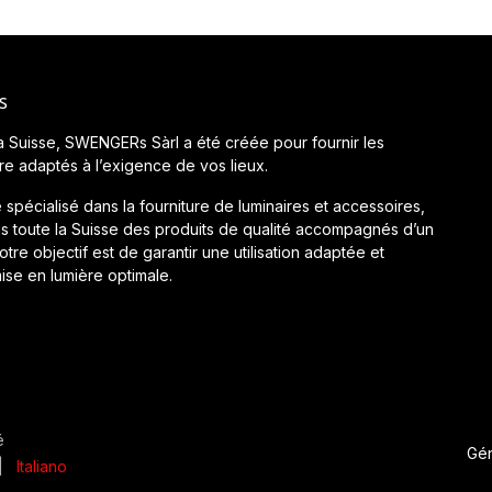
s
a Suisse, SWENGERs Sàrl a été créée pour fournir les
ère adaptés à l’exigence de vos lieux.
 spécialisé dans la fourniture de luminaires et accessoires,
 toute la Suisse des produits de qualité accompagnés d’un
tre objectif est de garantir une utilisation adaptée et
ise en lumière optimale.
é
Gé
|
Italiano