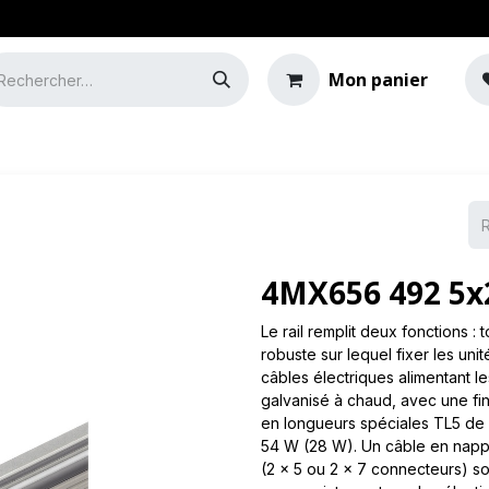
Mon panier
e
Guide de l'éclairage
4MX656 492 5x2
Le rail remplit deux fonctions : 
robuste sur lequel fixer les unit
câbles électriques alimentant le
galvanisé à chaud, avec une fi
en longueurs spéciales TL5 de 
54 W (28 W). Un câble en napp
(2 x 5 ou 2 x 7 connecteurs) so