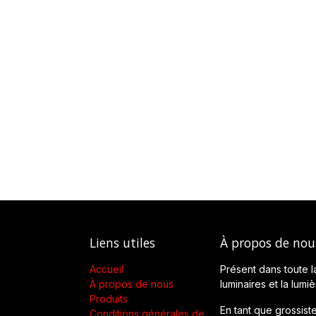
Liens utiles
À propos de nou
Accueil
Présent dans toute l
À propos de nous
luminaires et la lumi
Produits
En tant que grossiste
Conditions générales de