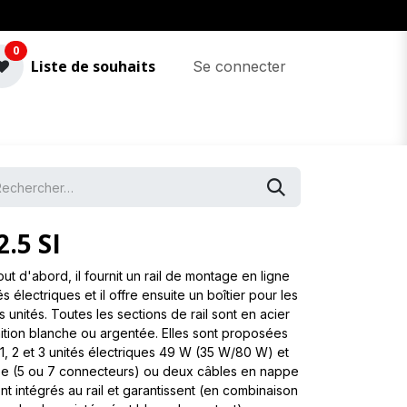
0
Liste de souhaits
Se connecter
.5 SI
tout d'abord, il fournit un rail de montage en ligne
és électriques et il offre ensuite un boîtier pour les
s unités. Toutes les sections de rail sont en acier
nition blanche ou argentée. Elles sont proposées
1, 2 et 3 unités électriques 49 W (35 W/80 W) et
e (5 ou 7 connecteurs) ou deux câbles en nappe
nt intégrés au rail et garantissent (en combinaison