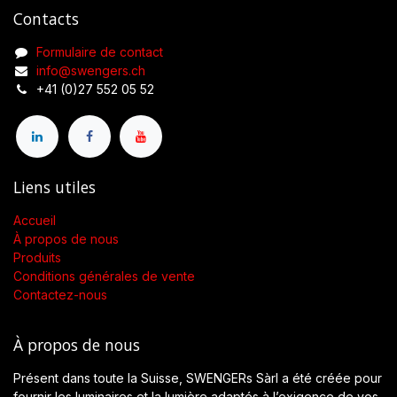
Contacts
Formulaire de contact
info@swengers.ch
+41 (0)27 552 05 52
Liens utiles
Accueil
À propos de nous
Produits
Conditions générales de vente
Contactez-nous
À propos de nous
Présent dans toute la Suisse, SWENGERs Sàrl a été créée pour
fournir les luminaires et la lumière adaptés à l’exigence de vos