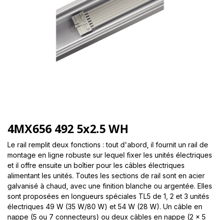
4MX656 492 5x2.5 WH
Le rail remplit deux fonctions : tout d'abord, il fournit un rail de
montage en ligne robuste sur lequel fixer les unités électriques
et il offre ensuite un boîtier pour les câbles électriques
alimentant les unités. Toutes les sections de rail sont en acier
galvanisé à chaud, avec une finition blanche ou argentée. Elles
sont proposées en longueurs spéciales TL5 de 1, 2 et 3 unités
électriques 49 W (35 W/80 W) et 54 W (28 W). Un câble en
nappe (5 ou 7 connecteurs) ou deux câbles en nappe (2 x 5