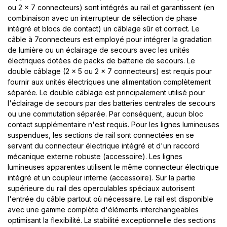
ou 2 x 7 connecteurs) sont intégrés au rail et garantissent (en
combinaison avec un interrupteur de sélection de phase
intégré et blocs de contact) un câblage sûr et correct. Le
câble à 7connecteurs est employé pour intégrer la gradation
de lumière ou un éclairage de secours avec les unités
électriques dotées de packs de batterie de secours. Le
double câblage (2 x 5 ou 2 x 7 connecteurs) est requis pour
fournir aux unités électriques une alimentation complètement
séparée. Le double câblage est principalement utilisé pour
l'éclairage de secours par des batteries centrales de secours
ou une commutation séparée. Par conséquent, aucun bloc
contact supplémentaire n'est requis. Pour les lignes lumineuses
suspendues, les sections de rail sont connectées en se
servant du connecteur électrique intégré et d'un raccord
mécanique externe robuste (accessoire). Les lignes
lumineuses apparentes utilisent le même connecteur électrique
intégré et un coupleur interne (accessoire). Sur la partie
supérieure du rail des operculables spéciaux autorisent
l'entrée du câble partout où nécessaire. Le rail est disponible
avec une gamme complète d'éléments interchangeables
optimisant la flexibilité. La stabilité exceptionnelle des sections