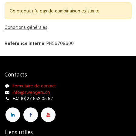
Ce produit n'a pas de combinaison existante
Conditions générales
Référence interne:
PH56709600
Contacts
Formulaire de contact
info@swengers.ch
+41 (0)27 552 05 52
Liens utiles