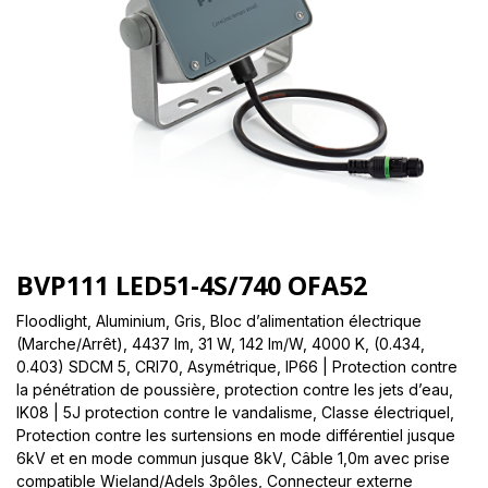
BVP111 LED51-4S/740 OFA52
Floodlight, Aluminium, Gris, Bloc d’alimentation électrique
(Marche/Arrêt), 4437 lm, 31 W, 142 lm/W, 4000 K, (0.434,
0.403) SDCM 5, CRI70, Asymétrique, IP66 | Protection contre
la pénétration de poussière, protection contre les jets d’eau,
IK08 | 5J protection contre le vandalisme, Classe électriqueI,
Protection contre les surtensions en mode différentiel jusque
6kV et en mode commun jusque 8kV, Câble 1,0m avec prise
compatible Wieland/Adels 3pôles, Connecteur externe