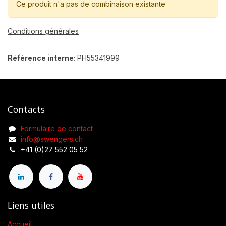
Ce produit n'a pas de combinaison existante
Conditions générales
Référence interne:
PH55341999
Contacts
Formulaire de contact
info@swengers.ch
+41 (0)27 552 05 52
Liens utiles
Accueil