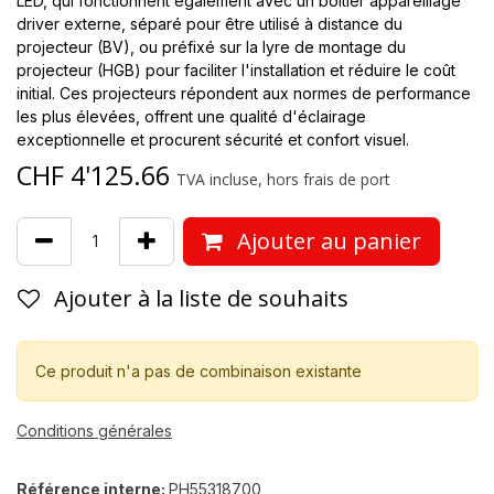
LED, qui fonctionnent également avec un boîtier appareillage
driver externe, séparé pour être utilisé à distance du
projecteur (BV), ou préfixé sur la lyre de montage du
projecteur (HGB) pour faciliter l'installation et réduire le coût
initial. Ces projecteurs répondent aux normes de performance
les plus élevées, offrent une qualité d'éclairage
exceptionnelle et procurent sécurité et confort visuel.
CHF
4'125.66
TVA incluse, hors frais de port
Ajouter au panier
Ajouter à la liste de souhaits
Ce produit n'a pas de combinaison existante
Conditions générales
Référence interne:
PH55318700