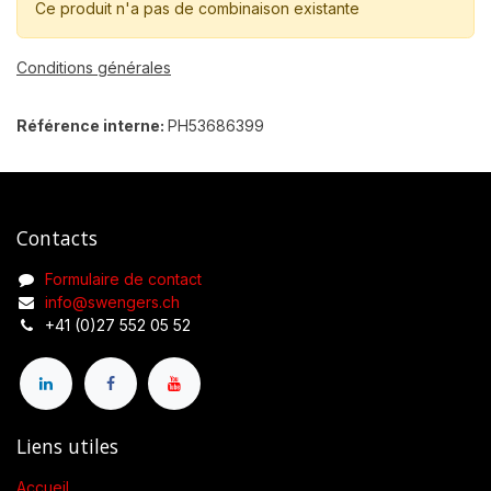
Ce produit n'a pas de combinaison existante
Conditions générales
Référence interne:
PH53686399
Contacts
Formulaire de contact
info@swengers.ch
+41 (0)27 552 05 52
Liens utiles
Accueil