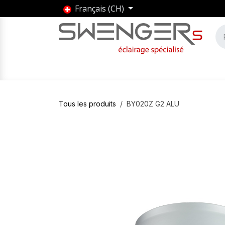
Se rendre au contenu
Français (CH)
Accueil
Produits
Marques
Entrepris
Tous les produits
BY020Z G2 ALU