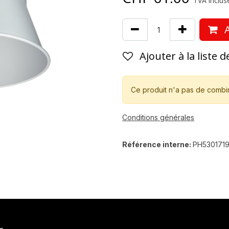
TVA incluse
A
Ajouter à la liste 
Ce produit n'a pas de combi
Conditions générales
Référence interne:
PH530171