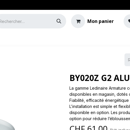
Mon panier
e
Guide de l'éclairage
BY020Z G2 ALU
La gamme Ledinaire Armature c
disponibles en magasin, dotés de
Fiabilité, efficacité énergétiqu
L’installation est simple et flex
disponible en option. Les produ
option pour réduire l’éblouisse
CHF
61.00