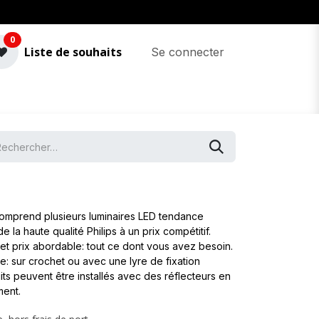
0
Liste de souhaits
Se connecter
omprend plusieurs luminaires LED tendance
 la haute qualité Philips à un prix compétitif.
e et prix abordable: tout ce dont vous avez besoin.
ible: sur crochet ou avec une lyre de fixation
its peuvent être installés avec des réflecteurs en
ment.